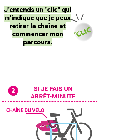
J'entends un "clic" qui
m'indique que je peux
retirer la chaîne et
commencer mon
parcours.
SI JE FAIS UN
ARRÊT-MINUTE