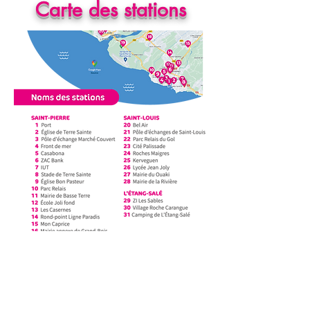
Carte des stations