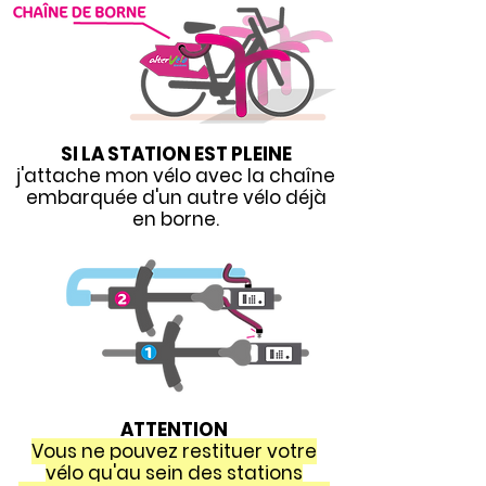
SI LA STATION EST PLEINE
j'attache mon vélo avec la chaîne
embarquée d'un autre vélo déjà
en borne.
ATTENTION
V
ous ne pouvez restituer votre
vélo qu'au sein des stations