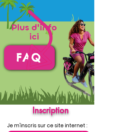
Plus d'info
ici
FAQ
Inscription
Je m'inscris sur ce site internet :