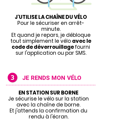
J'UTILISE LA CHAÎNE DU VÉLO
Pour le sécuriser en arrêt-
minute.
Et quand je repars, je débloque
tout simplement le vélo
avec le
code de déverrouillage
fourni
sur l'application ou par SMS.
JE RENDS MON VÉLO
EN STATION SUR BORNE
Je sécurise le vélo sur la station
avec la chaîne de borne.
Et j'attends la confirmation du
rendu à l'écran.