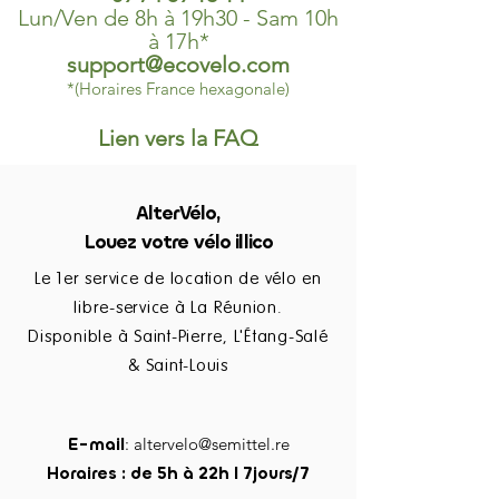
Lun/Ven de 8h à 19h30 - Sam 10h
à 17h*
support@ecovelo.com
*(Horaires France hexagonale)
Lien vers la FAQ
AlterVélo,
Louez votre vélo illico
Le 1er service de location de vélo en
libre-service à La Réunion.
Disponible à Saint-Pierre, L'Étang-Salé
& Saint-Louis
E-mail
:
altervelo@semittel.re
Horaires : de 5h à 22h I 7jours/7