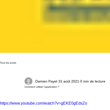
Tous les posts
Damien Payet
31 août 2021
0 min de lecture
Comment utiliser l'application ?
https://www.youtube.com/watch?v=gEKE0gEdsZo