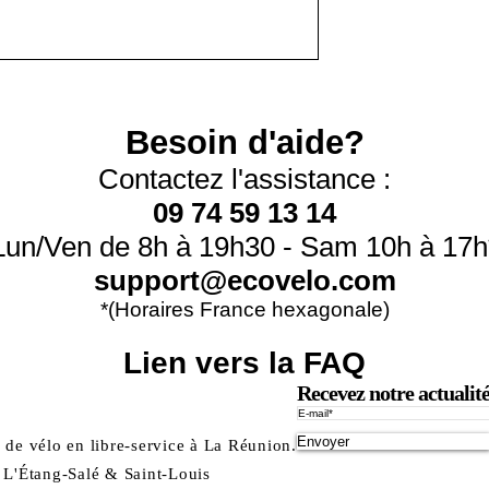
Besoin d'aide?
Contactez l'assistance :
09 74 59 13 14
Lun/Ven de 8h à 19h30 - Sam 10h à 17h
support@ecovelo.com
*(Horaires France hexagonale)
Lien vers la FAQ
Recevez notre actualit
Envoyer
n de vélo en libre-service à La Réunion.
, L'Étang-Salé & Saint-Louis