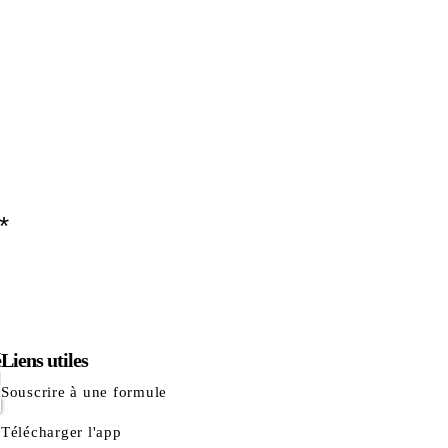
*
é
Liens utiles
Souscrire à une formule
Télécharger l'app